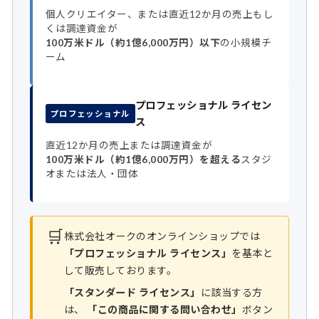
個人クリエイター、または直近12か月の売上もし
くは調達資金が
100万米ドル（約1億6,000万円）以下
の小規模チ
ーム
プロフェッショナル ライセン
プロフェッショナル
ス
直近12か月の売上または調達資金が
100万米ドル（約1億6,000万円）を超える
スタジ
オまたは法人・団体
🛒
株式会社オークのオンラインショップでは
「プロフェッショナル ライセンス」
を基本と
して販売しております。
「スタンダード ライセンス」
に該当する方
は、
「この商品に関する問い合わせ」
ボタン