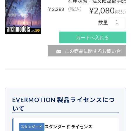
在庫状態：注文確認後手配
¥2,080
￥2,288
（税込）
(税別)
数量
この商品に関するお問い合
わせ
EVERMOTION 製品ライセンスにつ
いて
スタンダード ライセンス
スタンダード