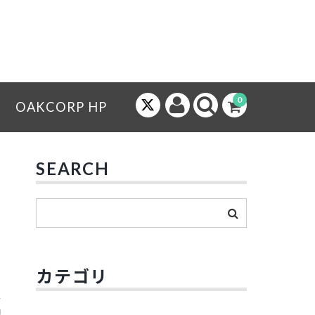
0
OAKCORP HP
SEARCH
カテゴリ
配