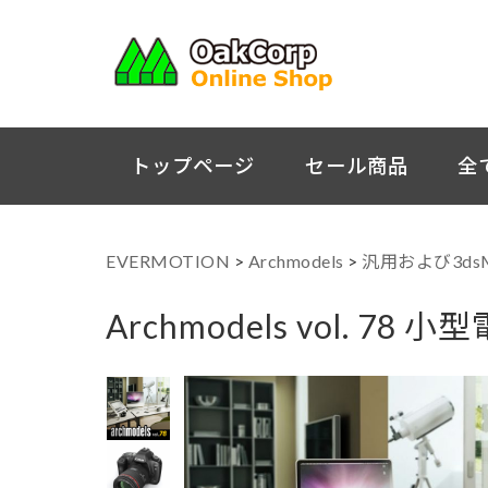
トップページ
セール商品
全
EVERMOTION
>
Archmodels
>
汎用および3ds
Archmodels vol. 78 