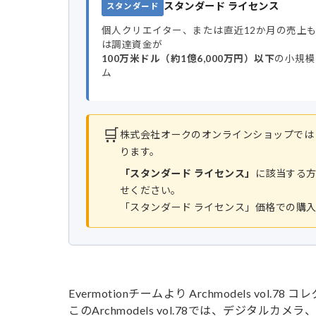
スタンダード ライセンス
スタンダード
個人クリエイター、または直近12か月の売上
は調達資金が
100万米ドル（約1億6,000万円）以下
の小規模
ム
🛒
株式会社オークのオンラインショップでは
ります。
「スタンダード ライセンス」
に該当する
せください。
「スタンダード ライセンス」価格での購
Evermotionチームより Archmodels vol.7
このArchmodels vol.78では、デジタ