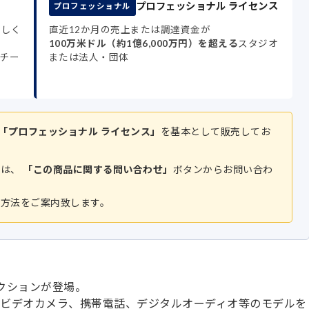
プロフェッショナル ライセンス
プロフェッショナル
もしく
直近12か月の売上または調達資金が
100万米ドル（約1億6,000万円）を超える
スタジオ
チー
または法人・団体
「プロフェッショナル ライセンス」
を基本として販売してお
方は、
「この商品に関する問い合わせ」
ボタンからお問い合わ
入方法をご案内致します。
8 コレクションが登場。
ルカメラ、ビデオカメラ、携帯電話、デジタルオーディオ等のモデルを