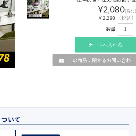
¥2,080
(税別
￥2,288
（税込
数量
この商品に関するお問い合わ
せ
について