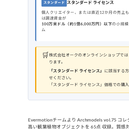
スタンダード ライセンス
スタンダード
個人クリエイター、または直近12か月の売上
は調達資金が
100万米ドル（約1億6,000万円）以下
の小規模
ム
🛒
株式会社オークのオンラインショップでは
ります。
「スタンダード ライセンス」
に該当する
せください。
「スタンダード ライセンス」価格での購
Evermotionチームより Archmodels vol.
高い観葉植物オブジェクトを 65点 収録。質