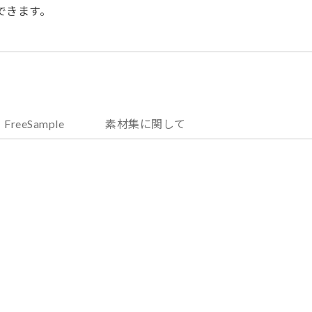
できます。
FreeSample
素材集に関して