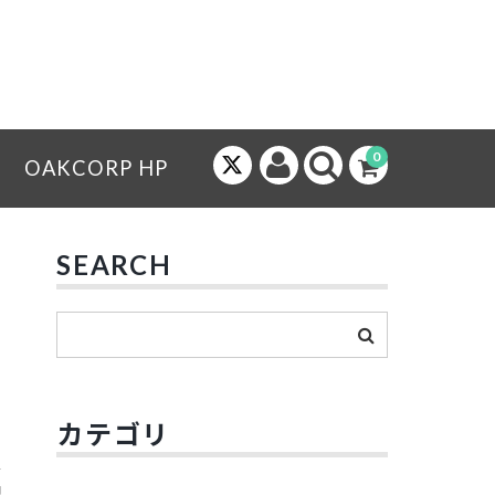
0
OAKCORP HP
SEARCH
カテゴリ
配