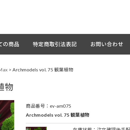
ての商品
特定商取引法表記
お問い合わせ
Max
>
Archmodels vol. 75 観葉植物
葉植物
商品番号：ev-am075
Archmodels vol. 75 観葉植物
在庫状態：注文確認後手