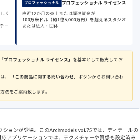
プロフェッショナル ライセンス
プロフェッショナル
もしく
直近12か月の売上または調達資金が
100万米ドル（約1億6,000万円）を超える
スタジオ
チー
または法人・団体
「プロフェッショナル ライセンス」
を基本として販売してお
方は、
「この商品に関する問い合わせ」
ボタンからお問い合わ
入方法をご案内致します。
75 コレクションが登場。このArchmodels vol.75では、ディテールの
感対応アプリケーションでは、テクスチャーや質感も設定済み