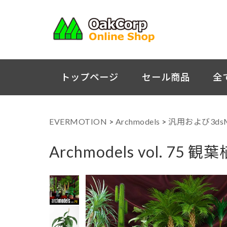
トップページ
セール商品
全
EVERMOTION
>
Archmodels
>
汎用および3ds
Archmodels vol. 75 観