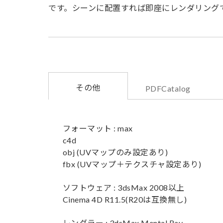
です。シーンに配置すれば即座にレンダリング
その他
PDFCatalog
フォーマット : max
c4d
obj (UVマップのみ設定あり)
fbx (UVマップ＋テクスチャ設定あり)
ソフトウェア : 3dsMax 2008以上
Cinema 4D R11.5(R20は互換無し)
レンダラー : 3dsMax Mental Ray