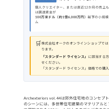
個人クリエイター、または直近12か月の売上
は調達資金が
100万米ドル（約1億6,000万円）以下
の小規模
ム
🛒
株式会社オークのオンラインショップでは
ります。
「スタンダード ライセンス」
に該当する
せください。
「スタンダード ライセンス」価格での購
Archexteriors vol. 44は郊外住宅
のシーンには、多世帯住宅建築のマテリアルと