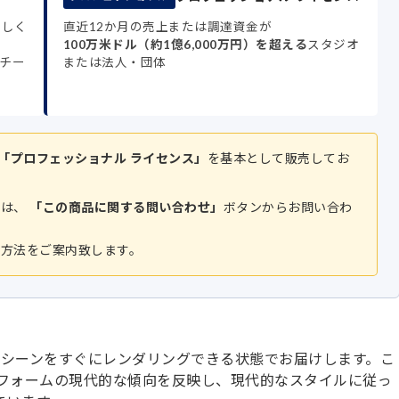
もしく
直近12か月の売上または調達資金が
100万米ドル（約1億6,000万円）を超える
スタジオ
チー
または法人・団体
「プロフェッショナル ライセンス」
を基本として販売してお
方は、
「この商品に関する問い合わせ」
ボタンからお問い合わ
入方法をご案内致します。
地のコンセプトシーンをすぐにレンダリングできる状態でお届けします。こ
フォームの現代的な傾向を反映し、現代的なスタイルに従っ