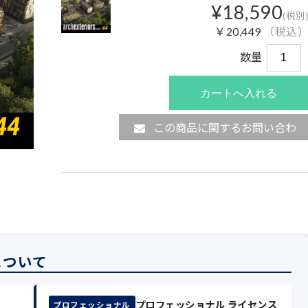
¥18,590
(税別
￥20,449
（税込
数量
この商品に関するお問い合わ
せ
について
プロフェッショナル ライセンス
プロフェッショナル