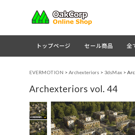
トップページ
セール商品
全
EVERMOTION
>
Archexteriors
>
3dsMax
>
Arc
Archexteriors vol. 44