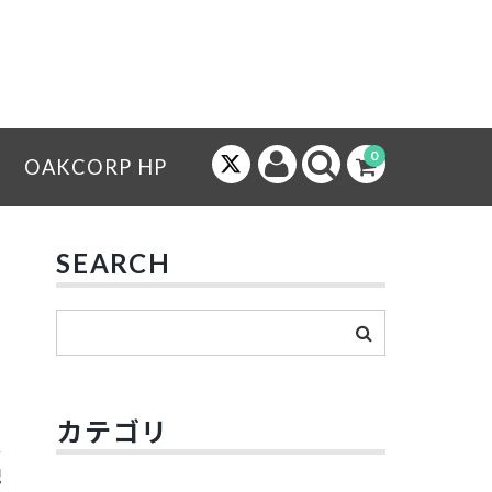
0
OAKCORP HP
SEARCH
カテゴリ
配