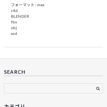
フォーマット : max
c4d
BLENDER
fbx
obj
usd
SEARCH
カテゴリ