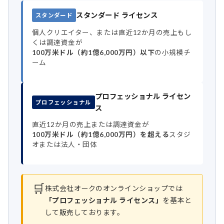
スタンダード ライセンス
スタンダード
個人クリエイター、または直近12か月の売上もし
くは調達資金が
100万米ドル（約1億6,000万円）以下
の小規模チ
ーム
プロフェッショナル ライセン
プロフェッショナル
ス
直近12か月の売上または調達資金が
100万米ドル（約1億6,000万円）を超える
スタジ
オまたは法人・団体
🛒
株式会社オークのオンラインショップでは
「プロフェッショナル ライセンス」
を基本と
して販売しております。