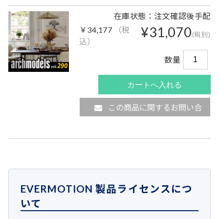
在庫状態：注文確認後手配
¥31,070
￥34,177
（税
(税別)
込）
数量
この商品に関するお問い合
わせ
EVERMOTION 製品ライセンスにつ
いて