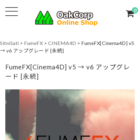
0
SitniSati
>
FumeFX
>
CINEMA4D
>
FumeFX[Cinema4D] v5
→ v6 アップグレード [永続]
FumeFX[Cinema4D] v5 → v6 アップグレ
ード [永続]