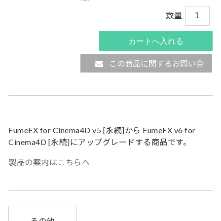
数量
この商品に関するお問い合
わせ
FumeFX for Cinema4D v5 [永続]から FumeFX v6 for
Cinema4D [永続]にアップグレードする商品です。
製品の案内はこちらへ
その他