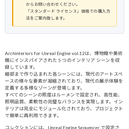
からお問い合わせください。
「スタンダード ライセンス」価格での購入方
法をご案内致します。
Archinteriors for Unreal Engine vol.12は、博物館や美術
館にインスパイアされた 5 つのインテリア シーンを収
録しています。
細部まで作り込まれた各シーンには、現代のアートスペ
ースの様々な要素が凝縮されており、現代の展示体験を
定義する多様なゾーンが登場します。
すべてのシーンの照度はルーメンで設定され、高性能、
照明品質、柔軟性の完璧なバランスを実現します。イン
テリアは完全にモジュール化されており、プロジェクト
で簡単に再利用できます。
コレクションには、Unreal Engine Sequencer で設定さ