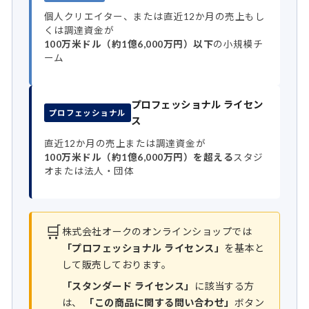
個人クリエイター、または直近12か月の売上もし
くは調達資金が
100万米ドル（約1億6,000万円）以下
の小規模チ
ーム
プロフェッショナル ライセン
プロフェッショナル
ス
直近12か月の売上または調達資金が
100万米ドル（約1億6,000万円）を超える
スタジ
オまたは法人・団体
🛒
株式会社オークのオンラインショップでは
「プロフェッショナル ライセンス」
を基本と
して販売しております。
「スタンダード ライセンス」
に該当する方
は、
「この商品に関する問い合わせ」
ボタン