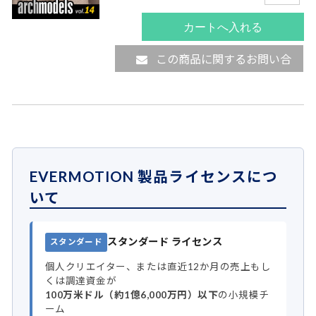
この商品に関するお問い合
わせ
EVERMOTION 製品ライセンスにつ
いて
スタンダード ライセンス
スタンダード
個人クリエイター、または直近12か月の売上もし
くは調達資金が
100万米ドル（約1億6,000万円）以下
の小規模チ
ーム