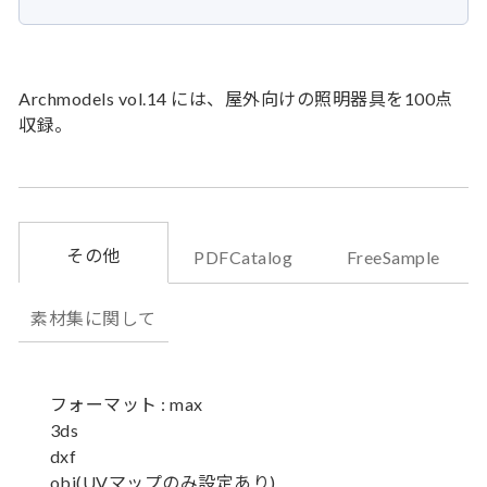
Archmodels vol.14 には、屋外向けの照明器具を100点
収録。
その他
PDFCatalog
FreeSample
素材集に関して
フォーマット : max
3ds
dxf
obj(UVマップのみ設定あり)