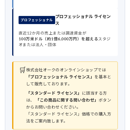
プロフェッショナル ライセン
プロフェッショナル
ス
直近12か月の売上または調達資金が
100万米ドル（約1億6,000万円）を超える
スタジ
オまたは法人・団体
🛒
株式会社オークのオンラインショップでは
「プロフェッショナル ライセンス」
を基本と
して販売しております。
「スタンダード ライセンス」
に該当する方
は、
「この商品に関する問い合わせ」
ボタン
からお問い合わせください。
「スタンダード ライセンス」価格での購入方
法をご案内致します。