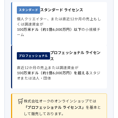
スタンダード ライセンス
スタンダード
個人クリエイター、または直近12か月の売上もし
くは調達資金が
100万米ドル（約1億6,000万円）以下
の小規模チ
ーム
プロフェッショナル ライセン
プロフェッショナル
ス
直近12か月の売上または調達資金が
100万米ドル（約1億6,000万円）を超える
スタジ
オまたは法人・団体
🛒
株式会社オークのオンラインショップでは
「プロフェッショナル ライセンス」
を基本と
して販売しております。