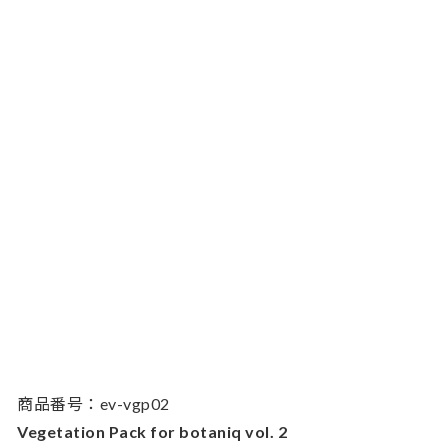
商品番号：ev-vgp02
Vegetation Pack for botaniq vol. 2