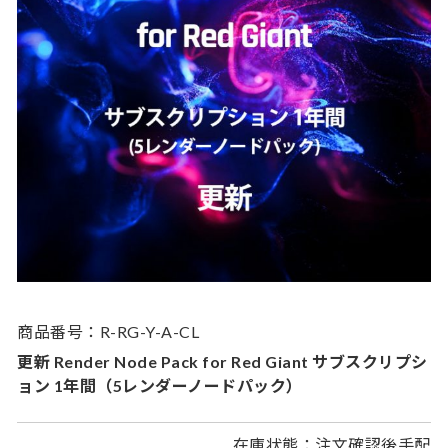
商品番号：R-RG-Y-A-CL
更新 Render Node Pack for Red Giant サブスクリプシ
ョン 1年間（5レンダーノードパック）
在庫状態：注文確認後手配