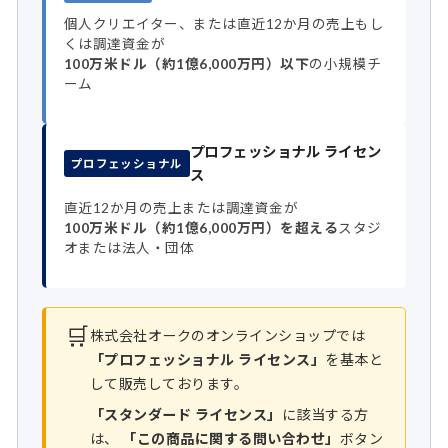
個人クリエイター、または直近12か月の売上もし
くは調達資金が
100万米ドル（約1億6,000万円）以下
の小規模チ
ーム
プロフェッショナル ライセン
プロフェッショナル
ス
直近12か月の売上または調達資金が
100万米ドル（約1億6,000万円）を超える
スタジ
オまたは法人・団体
🛒
株式会社オークのオンラインショップでは
「プロフェッショナル ライセンス」
を基本と
して販売しております。
「スタンダード ライセンス」
に該当する方
は、
「この商品に関する問い合わせ」
ボタン