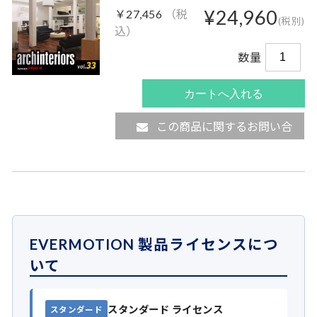
¥24,960
￥27,456
（税
(税別)
込）
数量
この商品に関するお問い合
わせ
EVERMOTION 製品ライセンスにつ
いて
スタンダード ライセンス
スタンダード