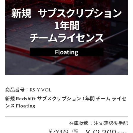
商品番号：RS-Y-VOL
新規 Redshift サブスクリプション 1年間 チーム ライセ
ンス Floating
在庫状態：注文確認後手配
¥72,200
￥79,420
（税