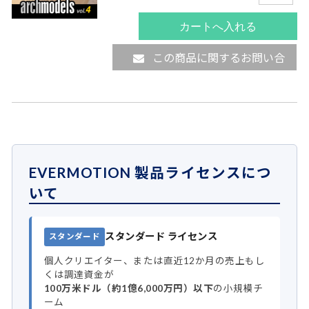
この商品に関するお問い合
わせ
EVERMOTION 製品ライセンスにつ
いて
スタンダード ライセンス
スタンダード
個人クリエイター、または直近12か月の売上もし
くは調達資金が
100万米ドル（約1億6,000万円）以下
の小規模チ
ーム