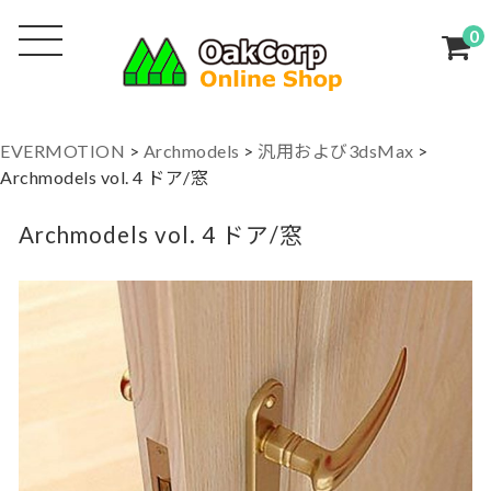
0
EVERMOTION
>
Archmodels
>
汎用および3dsMax
>
Archmodels vol. 4 ドア/窓
Archmodels vol. 4 ドア/窓