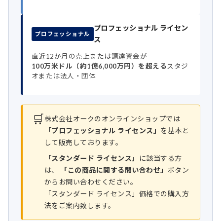
プロフェッショナル ライセン
プロフェッショナル
ス
直近12か月の売上または調達資金が
100万米ドル（約1億6,000万円）を超える
スタジ
オまたは法人・団体
🛒
株式会社オークのオンラインショップでは
「プロフェッショナル ライセンス」
を基本と
して販売しております。
「スタンダード ライセンス」
に該当する方
は、
「この商品に関する問い合わせ」
ボタン
からお問い合わせください。
「スタンダード ライセンス」価格での購入方
法をご案内致します。