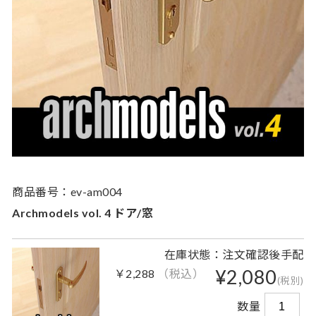
商品番号：ev-am004
Archmodels vol. 4 ドア/窓
在庫状態：注文確認後手配
¥2,080
￥2,288
（税込）
(税別)
数量