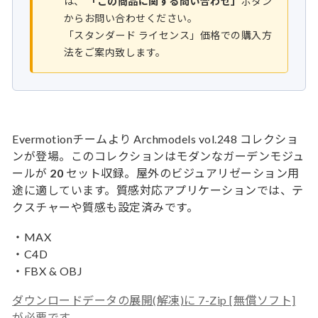
は、
「この商品に関する問い合わせ」
ボタン
からお問い合わせください。
「スタンダード ライセンス」価格での購入方
法をご案内致します。
Evermotionチームより Archmodels vol.248 コレクショ
ンが登場。このコレクションはモダンなガーデンモジュ
ールが
20
セット収録。屋外のビジュアリゼーション用
途に適しています。質感対応アプリケーションでは、テ
クスチャーや質感も設定済みです。
・MAX
・C4D
・FBX & OBJ
ダウンロードデータの展開(解凍)に 7-Zip [無償ソフト]
が必要です。