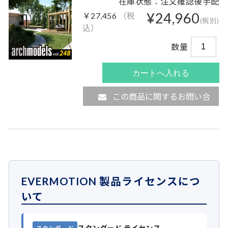
在庫状態：注文確認後手配
¥24,960
￥27,456
（税
(税別)
込）
数量
この商品に関するお問い合
わせ
EVERMOTION 製品ライセンスにつ
いて