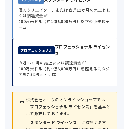
スタンダード ライセンス
スタンダード
個人クリエイター、または直近12か月の売上もし
くは調達資金が
100万米ドル（約1億6,000万円）以下
の小規模チ
ーム
プロフェッショナル ライセン
プロフェッショナル
ス
直近12か月の売上または調達資金が
100万米ドル（約1億6,000万円）を超える
スタジ
オまたは法人・団体
🛒
株式会社オークのオンラインショップでは
「プロフェッショナル ライセンス」
を基本と
して販売しております。
「スタンダード ライセンス」
に該当する方