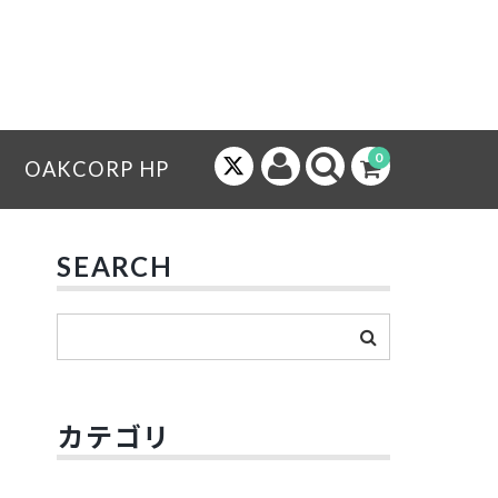
0
OAKCORP HP
SEARCH
カテゴリ
レ