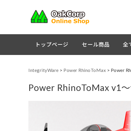
トップページ
セール商品
全
IntegrityWare
>
Power RhinoToMax
>
Power 
Power RhinoToMax 