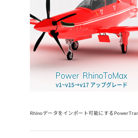
Rhinoデータをインポート可能にするPowerTran