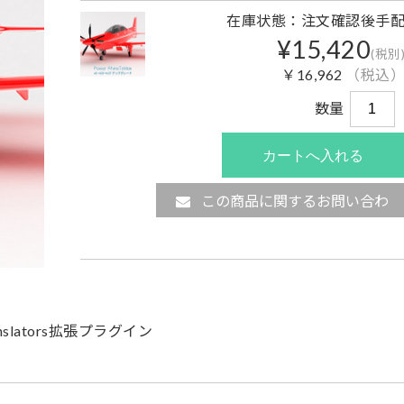
在庫状態：注文確認後手
¥15,420
(税別
￥16,962
（税込
数量
この商品に関するお問い合わ
せ
slators拡張プラグイン