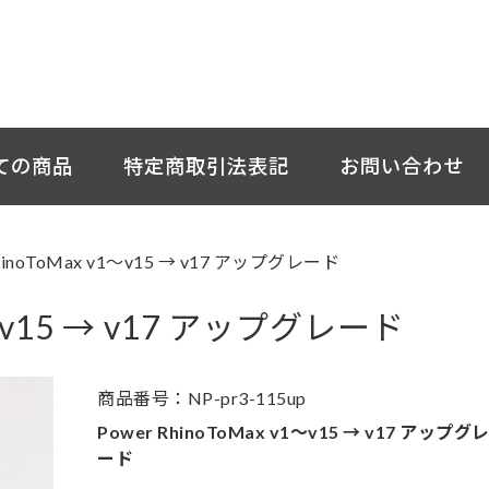
ての商品
特定商取引法表記
お問い合わせ
RhinoToMax v1～v15 → v17 アップグレード
v1～v15 → v17 アップグレード
商品番号：NP-pr3-115up
Power RhinoToMax v1～v15 → v17 アップグ
ード