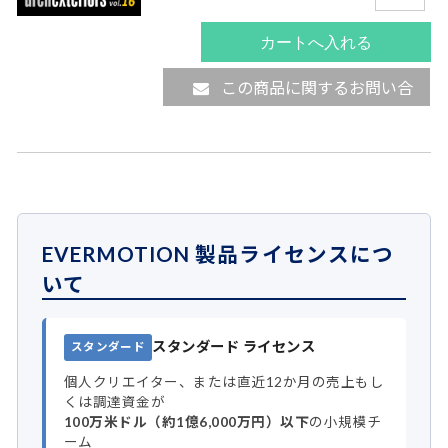
この商品に関するお問い合
わせ
EVERMOTION 製品ライセンスにつ
いて
スタンダード ライセンス
スタンダード
個人クリエイター、または直近12か月の売上もし
くは調達資金が
100万米ドル（約1億6,000万円）以下
の小規模チ
ーム