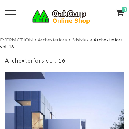
0
EVERMOTION
>
Archexteriors
>
3dsMax
>
Archexteriors
vol. 16
Archexteriors vol. 16