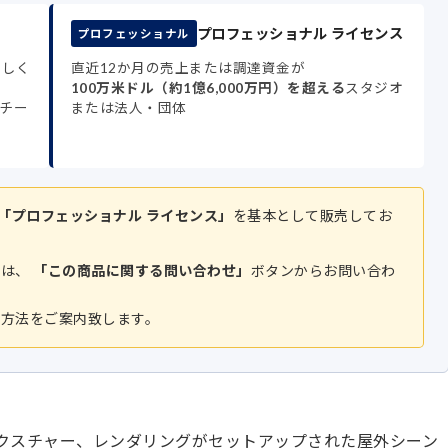
プロフェッショナル ライセンス
プロフェッショナル
もしく
直近12か月の売上または調達資金が
100万米ドル（約1億6,000万円）を超える
スタジオ
チー
または法人・団体
「プロフェッショナル ライセンス」
を基本として販売してお
方は、
「この商品に関する問い合わせ」
ボタンからお問い合わ
入方法をご案内致します。
モデリング、テクスチャー、レンダリングがセットアップされた屋外シーン