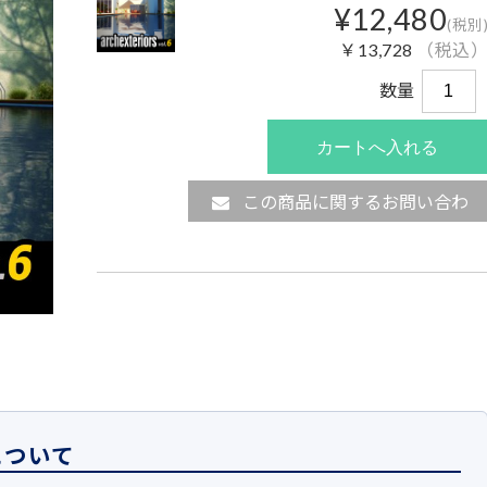
¥12,480
(税別
￥13,728
（税込
数量
この商品に関するお問い合わ
せ
について