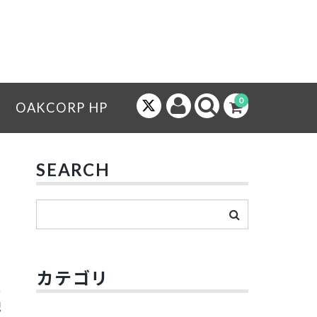
0
OAKCORP HP
SEARCH
カテゴリ
配