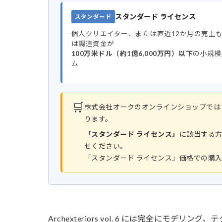
スタンダード ライセンス
スタンダード
個人クリエイター、または直近12か月の売上
は調達資金が
100万米ドル（約1億6,000万円）以下
の小規模
ム
🛒
株式会社オークのオンラインショップでは
ります。
「スタンダード ライセンス」
に該当する
せください。
「スタンダード ライセンス」価格での購
Archexteriors vol. 6 には完全に