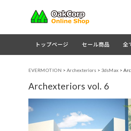
トップページ
セール商品
全
EVERMOTION
>
Archexteriors
>
3dsMax
>
Arc
Archexteriors vol. 6