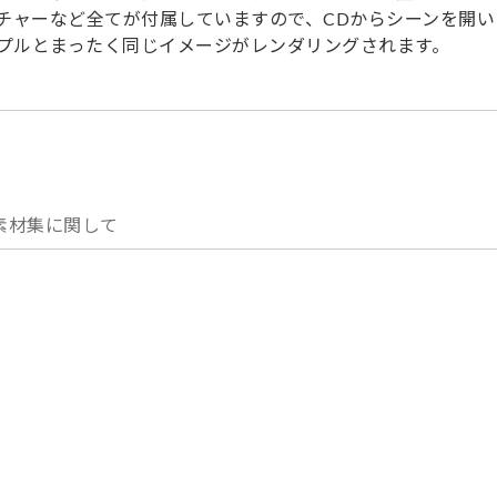
チャーなど全てが付属していますので、CDからシーンを開い
プルとまったく同じイメージがレンダリングされます。
素材集に関して