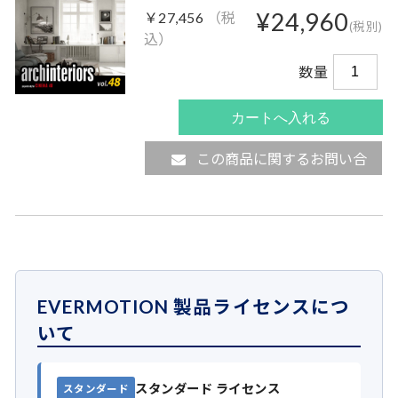
¥24,960
￥27,456
（税
(税別)
込）
数量
この商品に関するお問い合
わせ
EVERMOTION 製品ライセンスにつ
いて
スタンダード ライセンス
スタンダード