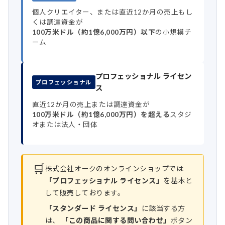
個人クリエイター、または直近12か月の売上もし
くは調達資金が
100万米ドル（約1億6,000万円）以下
の小規模チ
ーム
プロフェッショナル ライセン
プロフェッショナル
ス
直近12か月の売上または調達資金が
100万米ドル（約1億6,000万円）を超える
スタジ
オまたは法人・団体
🛒
株式会社オークのオンラインショップでは
「プロフェッショナル ライセンス」
を基本と
して販売しております。
「スタンダード ライセンス」
に該当する方
は、
「この商品に関する問い合わせ」
ボタン