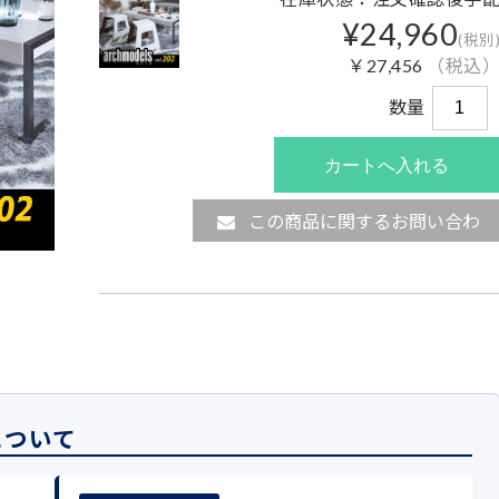
¥24,960
(税別
￥27,456
（税込
数量
この商品に関するお問い合わ
せ
について