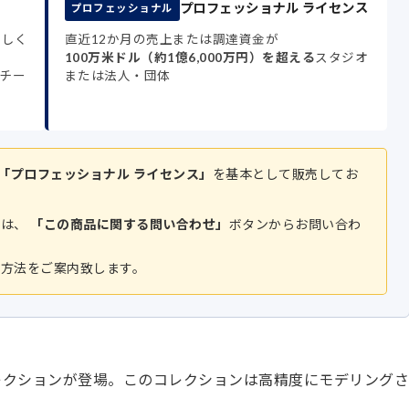
プロフェッショナル ライセンス
プロフェッショナル
もしく
直近12か月の売上または調達資金が
100万米ドル（約1億6,000万円）を超える
スタジオ
チー
または法人・団体
「プロフェッショナル ライセンス」
を基本として販売してお
方は、
「この商品に関する問い合わせ」
ボタンからお問い合わ
入方法をご案内致します。
ol.202 コレクションが登場。このコレクションは高精度にモデリングさ