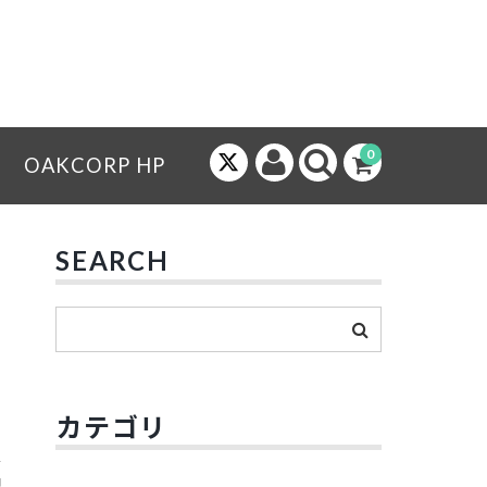
0
OAKCORP HP
SEARCH
カテゴリ
配