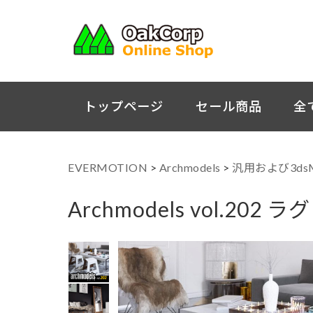
トップページ
セール商品
全
EVERMOTION
>
Archmodels
>
汎用および3ds
Archmodels vol.202 ラグ