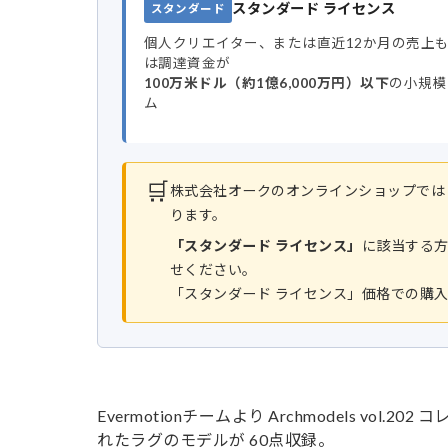
スタンダード ライセンス
スタンダード
個人クリエイター、または直近12か月の売上
は調達資金が
100万米ドル（約1億6,000万円）以下
の小規模
ム
🛒
株式会社オークのオンラインショップでは
ります。
「スタンダード ライセンス」
に該当する
せください。
「スタンダード ライセンス」価格での購
Evermotionチームより Archmodels v
れたラグのモデルが 60点収録。