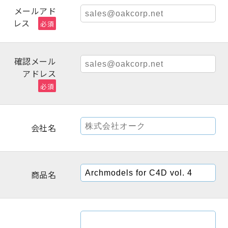
メールアド
レス
必須
確認メール
アドレス
必須
会社名
商品名