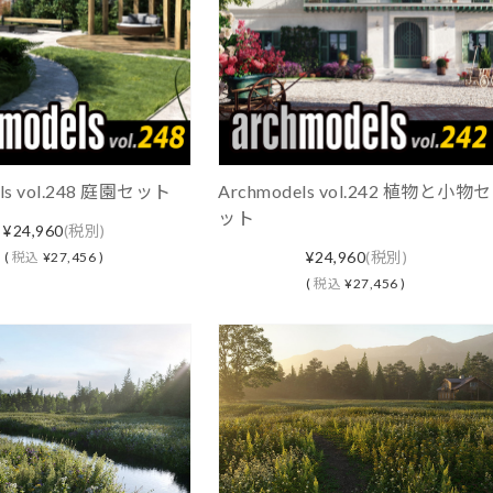
els vol.248 庭園セット
Archmodels vol.242 植物と小物セ
ット
¥24,960
(税別)
¥24,960
(税別)
(
税込
¥27,456 )
(
税込
¥27,456 )