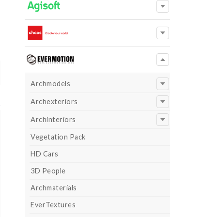
Archmodels
Archexteriors
Archinteriors
Vegetation Pack
HD Cars
3D People
Archmaterials
EverTextures