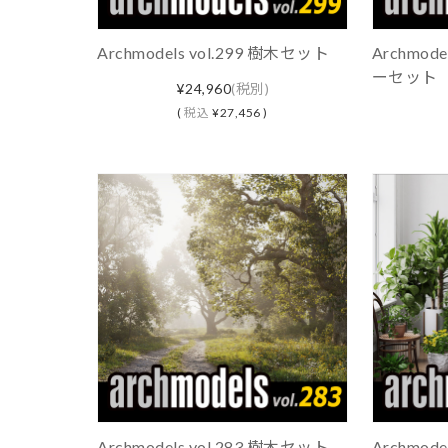
Archmodels vol.299 樹木セット
Archmod
ーセット
¥24,960
(税別)
(
税込
¥27,456 )
Archmodels vol.283 樹木セット
Archmod