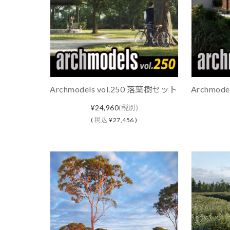
Archmodels vol.250 落葉樹セット
Archmod
¥24,960
(税別)
(
税込
¥27,456 )