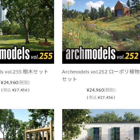
els vol.255 樹木セット
Archmodels vol.252 ローポリ植物
セット
¥24,960
(税別)
¥24,960
(税別)
(
税込
¥27,456 )
(
税込
¥27,456 )