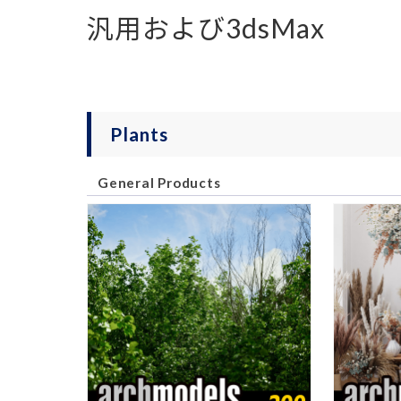
汎用および3dsMax
Plants
General Products