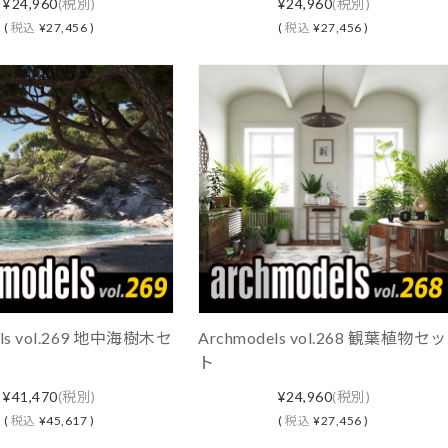
¥24,960
(税別)
¥24,960
(税別)
(
税込
¥27,456 )
(
税込
¥27,456 )
els vol.269 地中海樹木セ
Archmodels vol.268 観葉植物セッ
ト
¥41,470
(税別)
¥24,960
(税別)
(
税込
¥45,617 )
(
税込
¥27,456 )