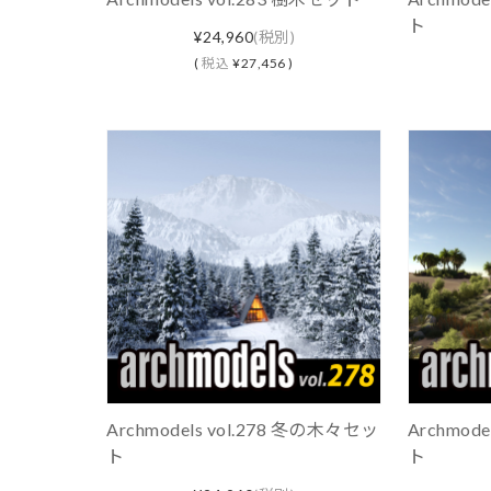
ト
¥24,960
(税別)
(
税込
¥27,456 )
Archmodels vol.278 冬の木々セッ
Archmod
ト
ト