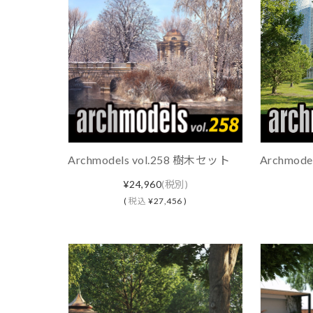
Archmodels vol.258 樹木セット
Archmod
¥24,960
(税別)
(
税込
¥27,456 )