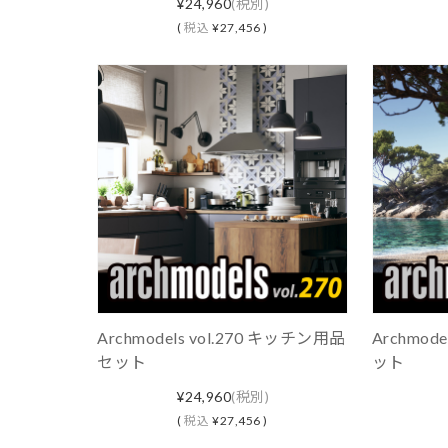
¥24,960
(税別)
(
税込
¥27,456 )
Archmodels vol.270 キッチン用品
Archmod
セット
ット
¥24,960
(税別)
(
税込
¥27,456 )