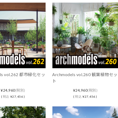
els vol.262 都市緑化セッ
Archmodels vol.260 観葉植物セッ
ト
¥24,960
(税別)
¥24,960
(税別)
(
税込
¥27,456 )
(
税込
¥27,456 )