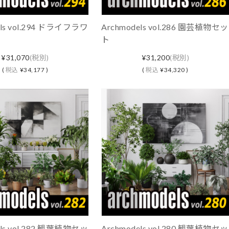
els vol.294 ドライフラワ
Archmodels vol.286 園芸植物セッ
ト
¥31,070
(税別)
¥31,200
(税別)
(
税込
¥34,177 )
(
税込
¥34,320 )
els vol.282 観葉植物セッ
Archmodels vol.280 観葉植物セッ