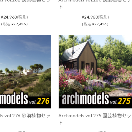
ト
¥24,960
(税別)
¥24,960
(税別)
(
税込
¥27,456 )
(
税込
¥27,456 )
els vol.276 砂漠植物セッ
Archmodels vol.275 園芸植物セッ
ト