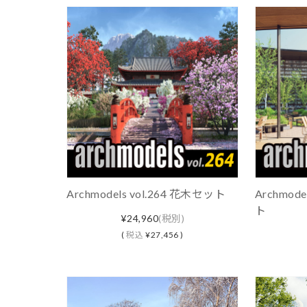
Archmodels vol.264 花木セット
Archmod
ト
¥24,960
(税別)
(
税込
¥27,456 )