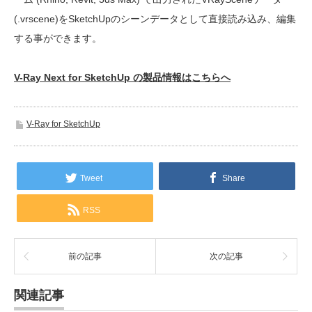
(.vrscene)をSketchUpのシーンデータとして直接読み込み、編集
する事ができます。
V-Ray Next for SketchUp の製品情報はこちらへ
V-Ray for SketchUp
Tweet
Share
RSS
前の記事
次の記事
関連記事