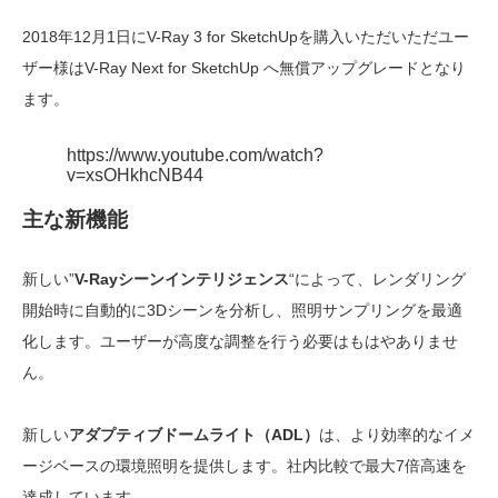
2018年12月1日にV-Ray 3 for SketchUpを購入いただいただユー
ザー様はV-Ray Next for SketchUp へ無償アップグレードとなり
ます。
https://www.youtube.com/watch?
v=xsOHkhcNB44
主な新機能
新しい”
V-Rayシーンインテリジェンス
“によって、レンダリング
開始時に自動的に3Dシーンを分析し、照明サンプリングを最適
化します。ユーザーが高度な調整を行う必要はもはやありませ
ん。
新しい
アダプティブドームライト（ADL）
は、より効率的なイメ
ージベースの環境照明を提供します。社内比較で最大7倍高速を
達成しています。