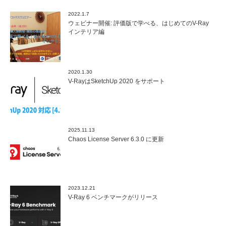
2022.1.7
ウェビナー開催: 評価版で学べる、はじめてのV-Ray
インテリア編
2020.1.30
V-RayはSketchUp 2020 をサポート
2025.11.13
Chaos License Server 6.3.0 に更新
2023.12.21
V-Ray 6 ベンチマークがリリース