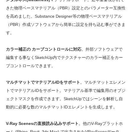
きた物理ベースマテリアル（PBR）設定とのパラメーター互換性
を高めました。Substance Designer等の物理ベースマテリアル
（PBR）作成ソフトウェアから簡単に設定を持ち込む事ができま
す。
カラー補正の カーブコントロールに対応
。外部ソフトウェアで
編集する事なくSketchUp内でテクスチャーのカラー補正をカー
ブコントロールできます。
マルチマットでマテリアルIDをサポート
。マルチマットエレメン
トでマテリアルIDをサポート。マテリアル基準で編集用のオブジ
ェクトマスクを作成できます。SketchUpではシーンを解析し自
動的に必要な数のマルチマットIDエレメントを生成します。
V-Ray Scenesの直接読み込みサポート
。他のV-Rayプラットホ
ーム (Rhino, Revit, 3ds Max) で出力されたVRaySceneデータ