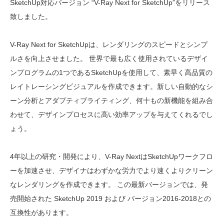
SketchUp対応バージョン “V-Ray Next for SketchUp”をリリース
致しました。
V-Ray Next for SketchUpは、レンダリングのスピードとシンプ
ルさを向上させました。 世界で最も広く使用されているデザイ
ンプログラムの1つであるSketchUpを使用して、素早く高品質の
レイトレーシングビジュアルを作成できます。新しい自動的なシ
ーン分析とアダプティブライティング、何十もの新機能を組み合
わせて、デザインプロセスに高い効率アップを与えてくれるでし
ょう。
4年以上の研究・開発により、V-Ray NextはSketchUpワークフロ
ーを加速させ、デザイナはわずかな労力でより速くよりクリーン
なレンダリングを作成できます。 この最新バージョンでは、発
売開始された SketchUp 2019 および バージョン2016-2018との
互換性があります。