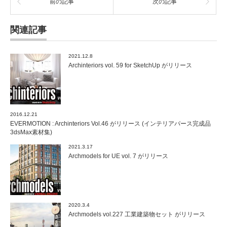
前の記事
次の記事
関連記事
2021.12.8
Archinteriors vol. 59 for SketchUp がリリース
2016.12.21
EVERMOTION : Archinteriors Vol.46 がリリース (インテリアパース完成品
3dsMax素材集)
2021.3.17
Archmodels for UE vol. 7 がリリース
2020.3.4
Archmodels vol.227 工業建築物セット がリリース