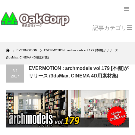
記事カテゴリ
Home
EVERMOTION
EVERMOTION : archmodels vol.179 [本棚]がリリース
(3dsMax, CINEMA 4D用素材集)
EVERMOTION : archmodels vol.179 [本棚]が
3.1
リリース (3dsMax, CINEMA 4D用素材集)
2017