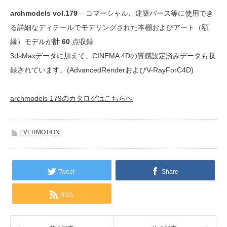
archmodels vol.179
– コマーシャル、建築パース等に使用でき
る詳細なディテールでモデリングされた本棚およびアート（額
縁）モデルが
計 60
点収録
3dsMaxデータに加えて、CINEMA 4Dの質感設定済みデータも収
録されています。(AdvancedRenderおよびV-RayForC4D)
archmodels 179のカタログはこちらへ
EVERMOTION
Tweet
Share
RSS