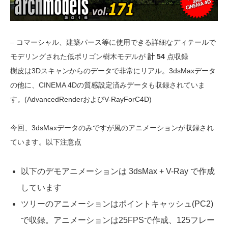
– コマーシャル、建築パース等に使用できる詳細なディテールで
モデリングされた低ポリゴン樹木モデルが
計 54
点収録
樹皮は3Dスキャンからのデータで非常にリアル。3dsMaxデータ
の他に、CINEMA 4Dの質感設定済みデータも収録されていま
す。(AdvancedRenderおよびV-RayForC4D)
今回、3dsMaxデータのみですが風のアニメーションが収録され
ています。以下注意点
以下のデモアニメーションは 3dsMax + V-Ray で作成
しています
ツリーのアニメーションはポイントキャッシュ(PC2)
で収録。アニメーションは25FPSで作成、125フレー