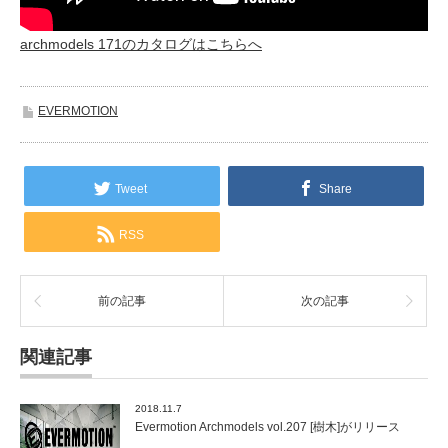
archmodels 171のカタログはこちらへ
EVERMOTION
Tweet
Share
RSS
前の記事
次の記事
関連記事
2018.11.7
Evermotion Archmodels vol.207 [樹木]がリリース