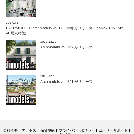
2017.3.1
EVERMOTION : archmodels vol.179 [本棚]がリリース (3dsMax, CINEMA
4D用素材集)
2020.12.23
Archmodels vol. 242 がリリース
2020.12.10
Archmodels vol. 241 がリリース
会社概要
アクセス
保証規約
プライバシーポリシー
ユーザーサポート