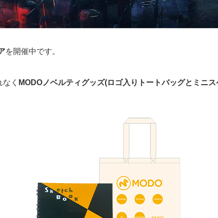
ア
を開催中です。
れなく
MODOノベルティグッズ(ロゴ入りトートバッグとミニス