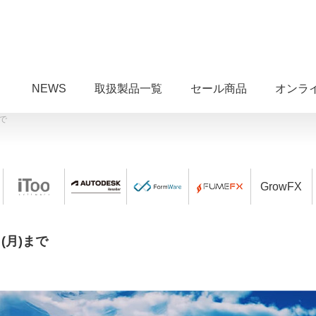
NEWS
取扱製品一覧
セール商品
オンラ
で
GrowFX
(月)まで