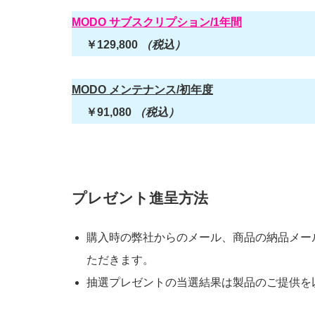
MODO サブスクリプション/1年間
￥129,800
（税込）
MODO メンテナンス/初年度
￥91,080
（税込）
プレゼント進呈方法
購入時の弊社からのメール、商品の納品メー
ただきます。
抽選プレゼントの当選結果は製品のご提供を