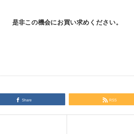
是非この機会にお買い求めください。
Share
RSS