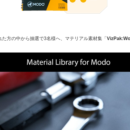
れた方の中から抽選で3名様へ、マテリアル素材集「
VizPak:Wo