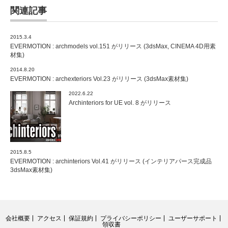
関連記事
2015.3.4
EVERMOTION : archmodels vol.151 がリリース (3dsMax, CINEMA 4D用素
材集)
2014.8.20
EVERMOTION : archexteriors Vol.23 がリリース (3dsMax素材集)
2022.6.22
Archinteriors for UE vol. 8 がリリース
2015.8.5
EVERMOTION : archinteriors Vol.41 がリリース (インテリアパース完成品
3dsMax素材集)
会社概要
アクセス
保証規約
プライバシーポリシー
ユーザーサポート
領収書