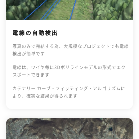
電線の自動検出
写真のみで完結する為、大規模なプロジェクトでも電線
検出が簡単です
電線は、ワイヤ毎に3Dポリラインモデルの形式でエク
スポートできます
カテナリー カーブ・フィッティング・アルゴリズムに
より、確実な結果が得られます