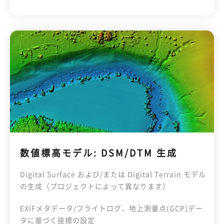
数値標高モデル: DSM/DTM 生成
Digital Surface および/または Digital Terrain モデル
の生成（プロジェクトによって異なります）
EXIFメタデータ/フライトログ、地上測量点(GCP)デー
タに基づく座標の設定