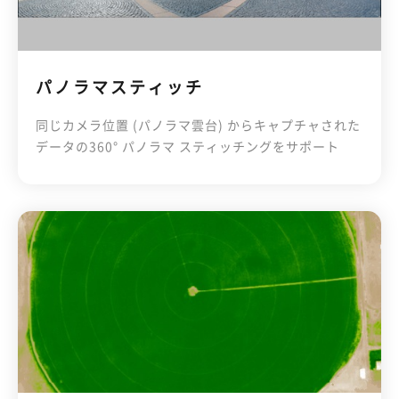
パノラマスティッチ
同じカメラ位置 (パノラマ雲台) からキャプチャされた
データの360° パノラマ スティッチングをサポート