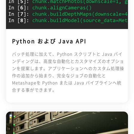
Python および Java API
バッチ処理に加えて、Python スクリプトと Java バイ
ンディングは、高度な自動化とカスタマイズのオプショ
ンを提案します。アプリケーションへのカスタム処理操
作の追加から始まり、完全なジョブの自動化と
Metashapeを Python または Java パイプラインへ統
合する事ができます。