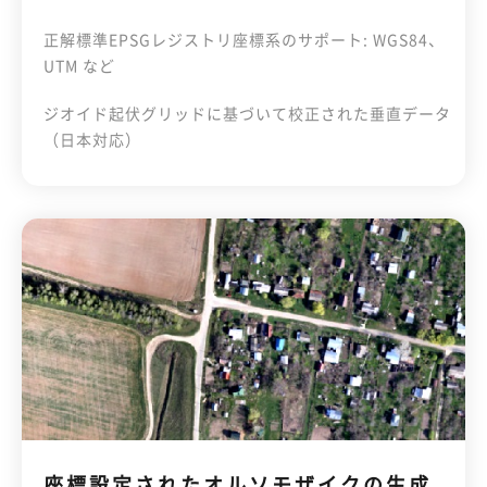
正解標準EPSGレジストリ座標系のサポート: WGS84、
UTM など
ジオイド起伏グリッドに基づいて校正された垂直データ
（日本対応）
座標設定されたオルソモザイクの生成