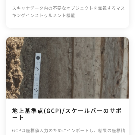
スキャナデータ内の不要なオブジェクトを無視するマス
キングインストゥルメント機能
地上基準点(GCP)/スケールバーのサポ
ート
GCPは座標値入力のためにインポートし、結果の座標精