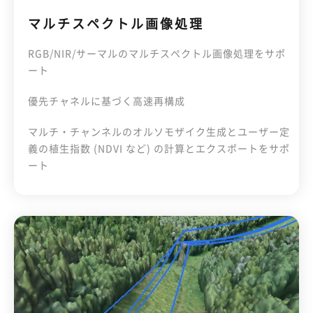
マルチスペクトル画像処理
RGB/NIR/サーマルのマルチスペクトル画像処理をサポ
ート
優先チャネルに基づく高速再構成
マルチ・チャンネルのオルソモザイク生成とユーザー定
義の植生指数 (NDVI など) の計算とエクスポートをサポ
ート