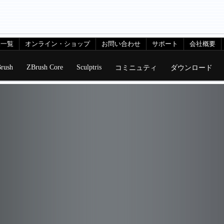
品一覧
オンライン・ショップ
お問い合わせ
サポート
会社概要
rush
ZBrush Core
Sculptris
コミニュティ
ダウンロード