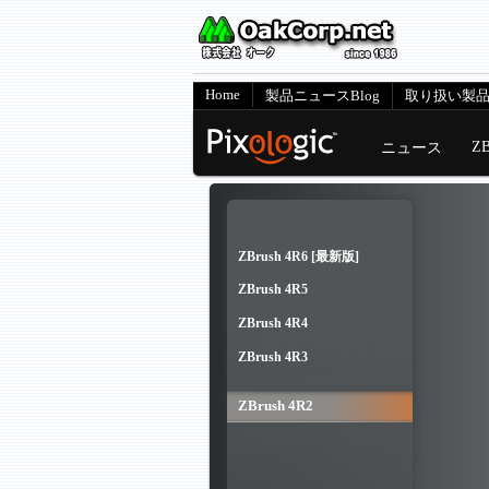
Home
製品ニュースBlog
取り扱い製
ZB
ニュース
ZBrush 4R6 [最新版]
ZBrush 4R5
ZBrush 4R4
ZBrush 4R3
ZBrush 4R2