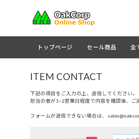
トップページ
セール商品
全
ITEM CONTACT
下記の項目をご入力の上、送信してください。
担当の者が1~2営業日程度で内容を確認後、ご
フォームが送信できない場合は、 sales@oakc