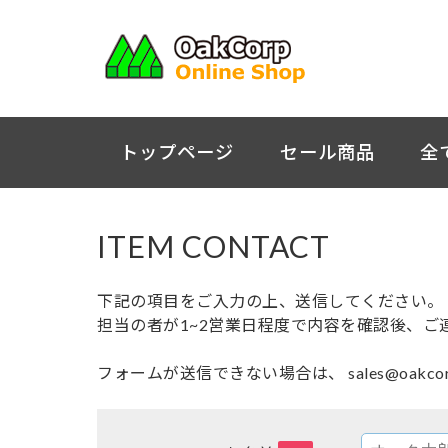
トップページ
セール商品
全
ITEM CONTACT
下記の項目をご入力の上、送信してください。
担当の者が1~2営業日程度で内容を確認後、ご
フォームが送信できない場合は、 sales@oakc